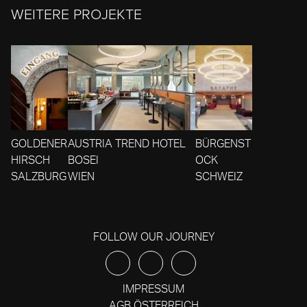
WEITERE PROJEKTE
GOLDENER
AUSTRIA TREND HOTEL
BÜRGENST
HIRSCH
BOSEI
OCK
SALZBURG
WIEN
SCHWEIZ
FOLLOW OUR JOURNEY
IMPRESSUM
AGB ÖSTERREICH