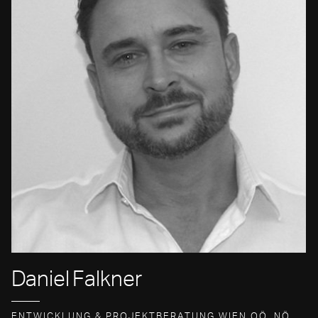
Daniel
Falkner
ENTWICKLUNG & PROJEKTBERATUNG WIEN OÖ, NÖ,