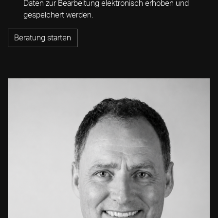
Daten zur Bearbeitung elektronisch erhoben und
gespeichert werden.
Beratung starten