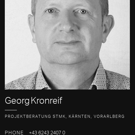
Georg
Kronreif
PROJEKTBERATUNG STMK, KÄRNTEN, VORARLBERG
PHONE
+43 6243 2407 0