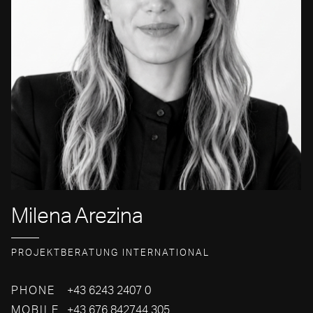
Milena
Arezina
PROJEKTBERATUNG INTERNATIONAL
PHONE
+43 6243 2407 0
MOBILE
+43 676 842744 305