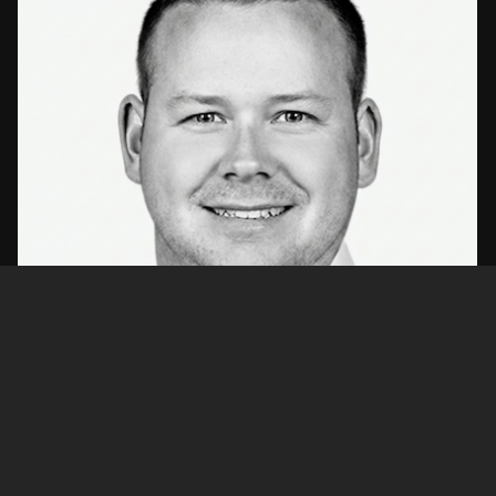
Pascal
Stutz