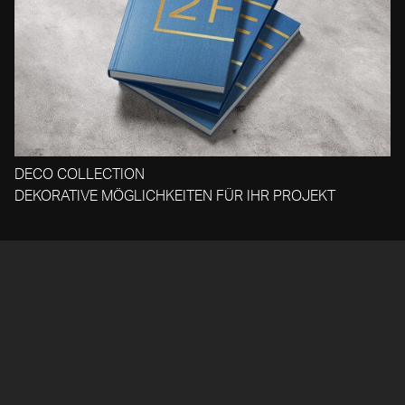
DECO COLLECTION
DEKORATIVE MÖGLICHKEITEN FÜR IHR PROJEKT
FOLLOW OUR JOURNEY
IMPRESSUM
AGB ÖSTERREICH
AGB SCHWEIZ