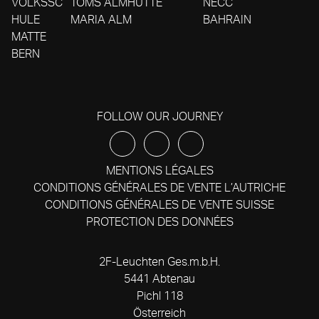
VOLKSSC
TOMS ALMHÜTTE
NECC
HULE
MARIA ALM
BAHRAIN
MATTE
BERN
FOLLOW OUR JOURNEY
MENTIONS LÉGALES
CONDITIONS GÉNÉRALES DE VENTE L’AUTRICHE
CONDITIONS GÉNÉRALES DE VENTE SUISSE
PROTECTION DES DONNÉES
2F-Leuchten Ges.m.b.H.
5441 Abtenau
Pichl 118
Österreich