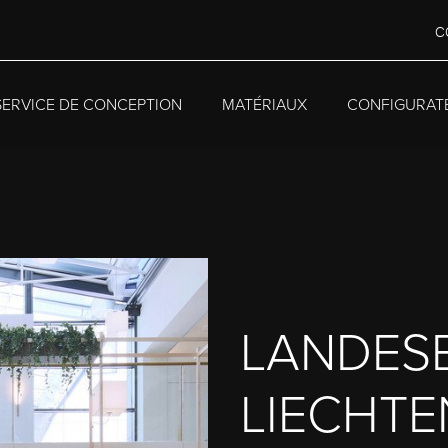
C
E)
SERVICE DE CONCEPTION
MATÉRIAUX
CONFIGURAT
LANDES
LIECHTE